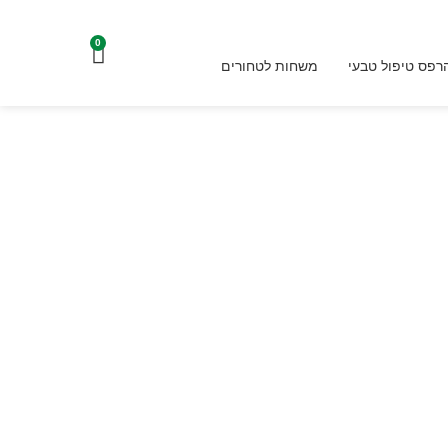
0
עגלת
רפס טיפול טבעי
משחות לטחורים
קניות