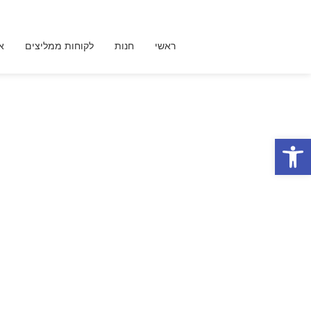
ילוג
תוכן
ראשי
חנות
לקוחות ממליצים
א
פתח סרגל נגישות