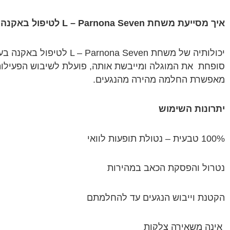
איך מסייעת משחת L – Parnona
Seven
לטיפול באקנה
יכולותיה של משחת L – Parnona
Seven
לטיפול באקנה ב
סופחת
את המוגלה ומייבשת אותה, פועלת לשיבוש הפעילות
מאפשרת החלמה מהירה מהנגעים.
יתרונות השימוש
100% טבעית – נטולת תופעות לוואי
נטרול והפסקת הכאב במהירות
הקטנת וייבוש הנגעים עד להחלמתם
אינה משאירה צלקות