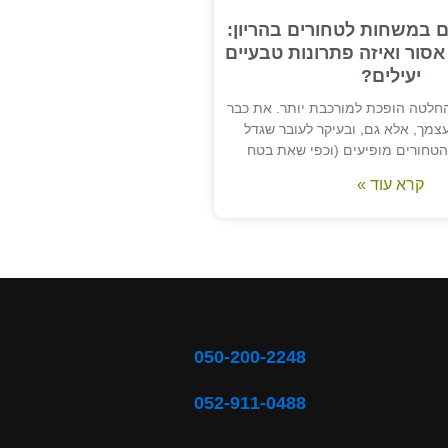
ם במשחות לטחורים בהריון:
סור ואיזה פתרונות טבעיים
יעילים?
החלטה הופכת למורכבת יותר. את כבר
צמך, אלא גם, ובעיקר לעובר שגדל
שהטחורים מופיעים (וכפי שאת בטח
קרא עוד »
052-911-0488