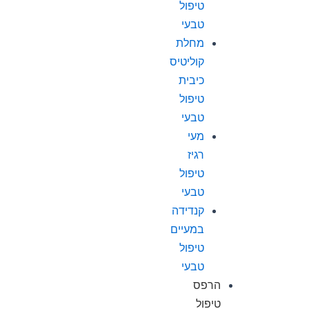
טיפול
טבעי
מחלת
קוליטיס
כיבית
טיפול
טבעי
מעי
רגיז
טיפול
טבעי
קנדידה
במעיים
טיפול
טבעי
הרפס
טיפול