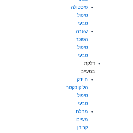
פיסטולה
טיפול
טבעי
שערה
הפוכה
טיפול
טבעי
דלקת
במעיים
חיידק
הליקובקטר
טיפול
טבעי
מחלת
מעיים
קרוהן